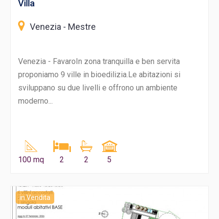
Villa
Venezia - Mestre
Venezia - FavaroIn zona tranquilla e ben servita
proponiamo 9 ville in bioedilizia.Le abitazioni si
sviluppano su due livelli e offrono un ambiente
moderno...
100 mq
2
2
5
in Vendita