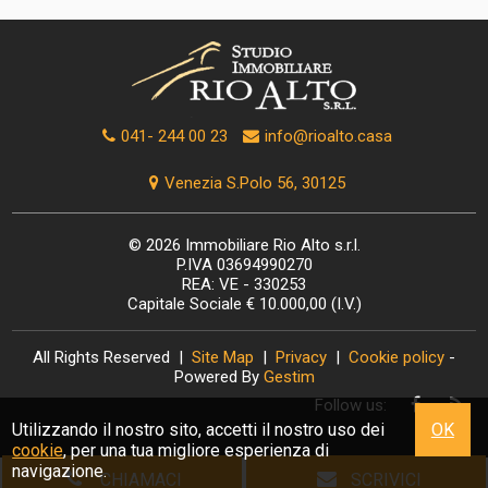
041- 244 00 23
info@rioalto.casa
Venezia S.Polo 56, 30125
© 2026 Immobiliare Rio Alto s.r.l.
P.IVA 03694990270
REA: VE - 330253
Capitale Sociale € 10.000,00 (I.V.)
All Rights Reserved |
Site Map
|
Privacy
|
Cookie policy
-
Powered By
Gestim
Follow us:
Utilizzando il nostro sito, accetti il nostro uso dei
OK
cookie
, per una tua migliore esperienza di
navigazione.
CHIAMACI
SCRIVICI