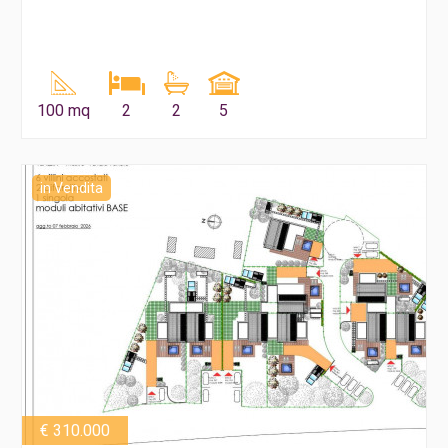
100 mq
2
2
5
in Vendita
€ 310.000