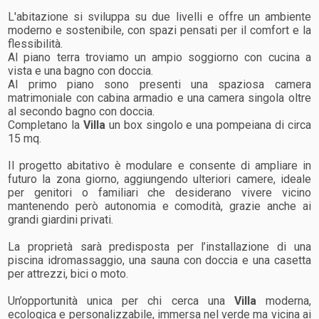
L'abitazione si sviluppa su due livelli e offre un ambiente
moderno e sostenibile, con spazi pensati per il comfort e la
flessibilità.
Al piano terra troviamo un ampio soggiorno con cucina a
vista e una bagno con doccia.
Al primo piano sono presenti una spaziosa camera
matrimoniale con cabina armadio e una camera singola oltre
al secondo bagno con doccia.
Completano la
Villa
un box singolo e una pompeiana di circa
15 mq.
Il progetto abitativo è modulare e consente di ampliare in
futuro la zona giorno, aggiungendo ulteriori camere, ideale
per genitori o familiari che desiderano vivere vicino
mantenendo però autonomia e comodità, grazie anche ai
grandi giardini privati.
La proprietà sarà predisposta per l’installazione di una
piscina idromassaggio, una sauna con doccia e una casetta
per attrezzi, bici o moto.
Un’opportunità unica per chi cerca una
Villa
moderna,
ecologica e personalizzabile, immersa nel verde ma vicina ai