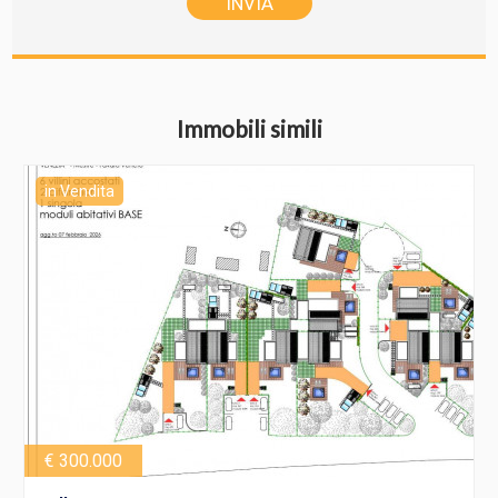
Immobili simili
in Vendita
€ 300.000