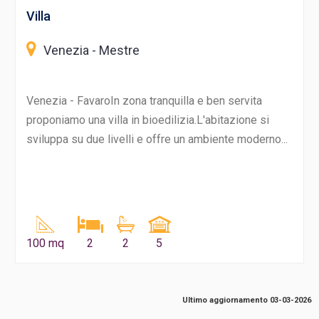
Villa
Venezia - Mestre
Venezia - FavaroIn zona tranquilla e ben servita
proponiamo una villa in bioedilizia.L'abitazione si
sviluppa su due livelli e offre un ambiente moderno...
100 mq
2
2
5
Ultimo aggiornamento 03-03-2026