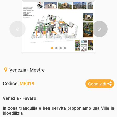
Venezia - Mestre
Codice:
ME019
Condividi
Venezia
- Favaro
In zona tranquilla e ben servita proponiamo una
Villa
in
bioedilizia
.