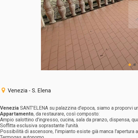
Venezia - S. Elena
Venezia
SANT'ELENA su palazzina d'epoca, siamo a proporvi un u
Appartamento
, da restaurare, così composto:
Ampio salottino d'ingresso, cucina, sala da pranzo, dispensa, qu
Soffitta esclusiva soprastante l'unità.
Possibilità di ascensore, l'impianto esiste già manca l'apertura a
Termogas autonomo