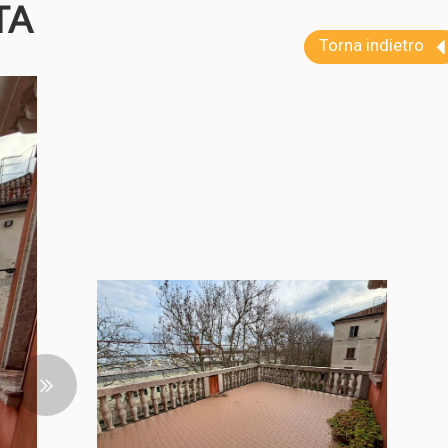
TA
Torna indietro