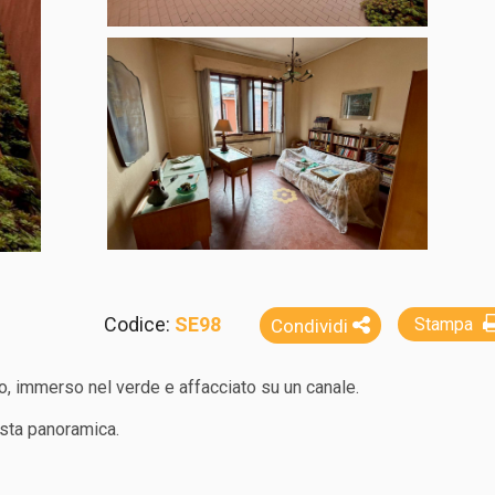
Codice:
SE98
Stampa
Condividi
, immerso nel verde e affacciato su un canale.
ista panoramica.