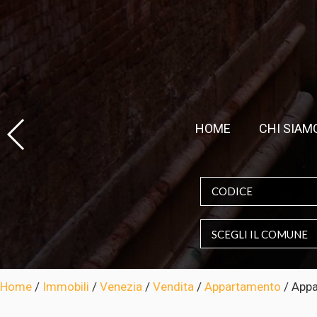
HOME
CHI SIAM
SCEGLI IL COMUNE
Home
/
Immobili
/
Venezia
/
Vendita
/
Appartamento
/
Appa