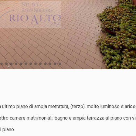
ltimo piano di ampia metratura, (terzo), molto luminoso e arioso
attro camere matrimoniali, bagno e ampia terrazza al piano con v
l piano.