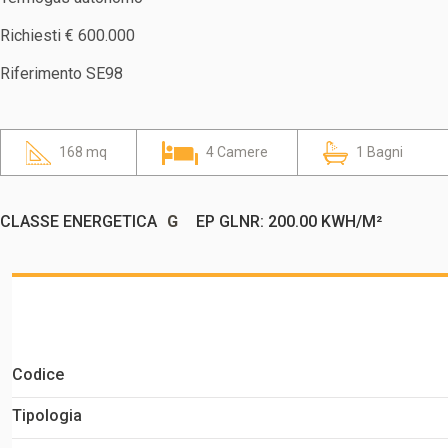
Richiesti € 600.000
Riferimento SE98
168 mq
4 Camere
1 Bagni
CLASSE ENERGETICA
G
EP GLNR: 200.00 KWH/M²
Codice
Tipologia