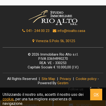
041- 244 00 23
info@rioalto.casa
Venezia S.Polo 56, 30125
© 2026 Immobiliare Rio Alto s.r.l.
P.IVA 03694990270
REA: VE - 330253
Capitale Sociale € 10.000,00 (I.V.)
All Rights Reserved |
Site Map
|
Privacy
|
Cookie policy
-
Powered By
Gestim
Follow us:
Utilizzando il nostro sito, accetti il nostro uso dei
OK
cookie
, per una tua migliore esperienza di
navigazione.
CHIAMACI
SCRIVICI