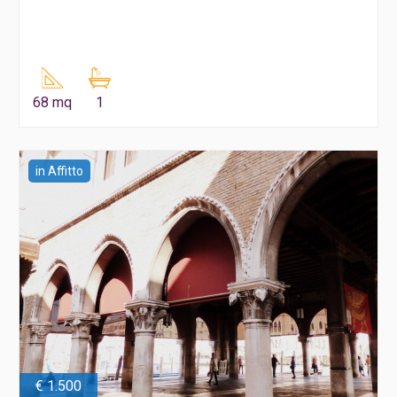
68 mq
1
in Affitto
€ 1.500