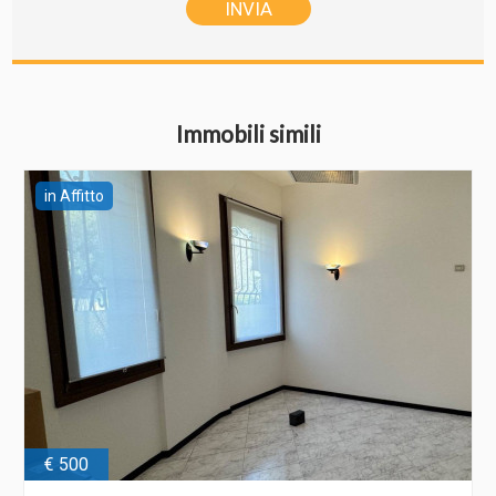
Immobili simili
in Affitto
€ 500