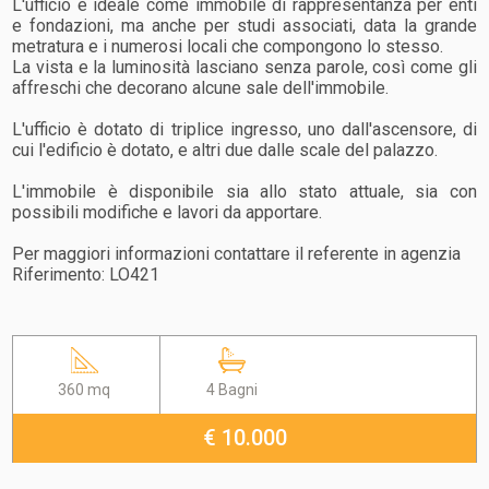
L'ufficio è ideale come immobile di rappresentanza per enti
e fondazioni, ma anche per studi associati, data la grande
metratura e i numerosi locali che compongono lo stesso.
La vista e la luminosità lasciano senza parole, così come gli
affreschi che decorano alcune sale dell'immobile.
L'ufficio è dotato di triplice ingresso, uno dall'ascensore, di
cui l'edificio è dotato, e altri due dalle scale del palazzo.
L'immobile è disponibile sia allo stato attuale, sia con
possibili modifiche e lavori da apportare.
Per maggiori informazioni contattare il referente in agenzia
Riferimento: LO421
360 mq
4 Bagni
€ 10.000