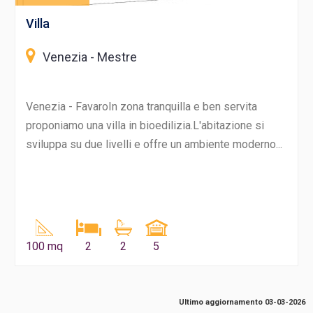
Villa
Venezia - Mestre
Venezia - FavaroIn zona tranquilla e ben servita
proponiamo una villa in bioedilizia.L'abitazione si
sviluppa su due livelli e offre un ambiente moderno...
100 mq
2
2
5
Ultimo aggiornamento 03-03-2026