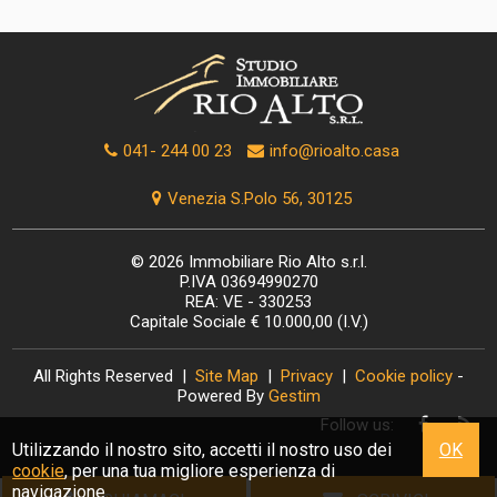
041- 244 00 23
info@rioalto.casa
Venezia S.Polo 56, 30125
© 2026 Immobiliare Rio Alto s.r.l.
P.IVA 03694990270
REA: VE - 330253
Capitale Sociale € 10.000,00 (I.V.)
All Rights Reserved |
Site Map
|
Privacy
|
Cookie policy
-
Powered By
Gestim
Follow us:
Utilizzando il nostro sito, accetti il nostro uso dei
OK
cookie
, per una tua migliore esperienza di
navigazione.