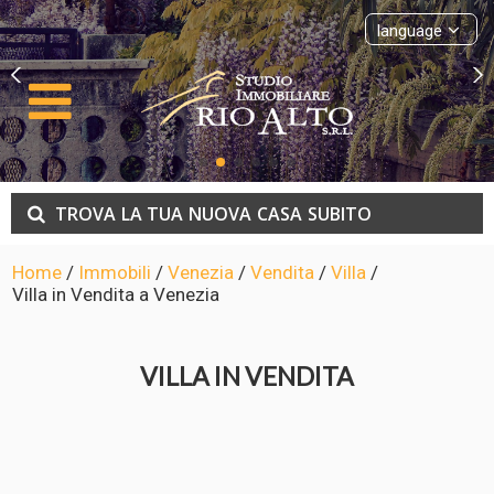
language
TROVA
LA TUA
NUOVA
CASA
SUBITO
Home
/
Immobili
/
Venezia
/
Vendita
/
Villa
/
Villa in Vendita a Venezia
VILLA IN VENDITA