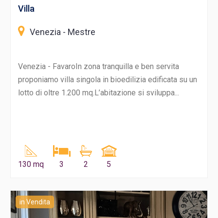
Villa
Venezia - Mestre
Venezia - FavaroIn zona tranquilla e ben servita
proponiamo villa singola in bioedilizia edificata su un
lotto di oltre 1.200 mq.L’abitazione si sviluppa...
130 mq
3
2
5
in Vendita