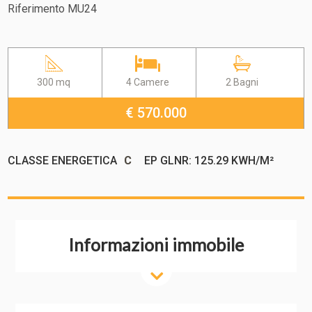
Riferimento MU24
300 mq
4 Camere
2 Bagni
€ 570.000
CLASSE ENERGETICA
C
EP GLNR: 125.29 KWH/M²
Informazioni immobile