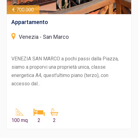
€ 700.000
Appartamento
Venezia - San Marco
VENEZIA SAN MARCO a pochi passi dalla Piazza,
siamo a proporvi una proprietà unica, classe
energetica A4, quest'ultimo piano (terzo), con
accesso dal...
100 mq
2
2