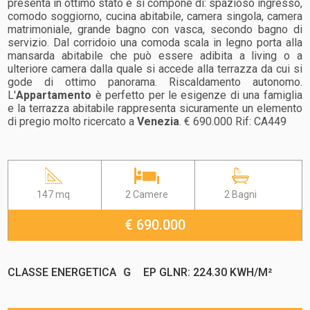
presenta in ottimo stato e si compone di: spazioso ingresso,
comodo soggiorno, cucina abitabile, camera singola, camera
matrimoniale, grande bagno con vasca, secondo bagno di
servizio. Dal corridoio una comoda scala in legno porta alla
mansarda abitabile che può essere adibita a living o a
ulteriore camera dalla quale si accede alla terrazza da cui si
gode di ottimo panorama. Riscaldamento autonomo.
L'
Appartamento
è perfetto per le esigenze di una famiglia
e la terrazza abitabile rappresenta sicuramente un elemento
di pregio molto ricercato a
Venezia
. € 690.000 Rif: CA449
147 mq
2 Camere
2 Bagni
€ 690.000
CLASSE ENERGETICA
G
EP GLNR: 224.30 KWH/M²