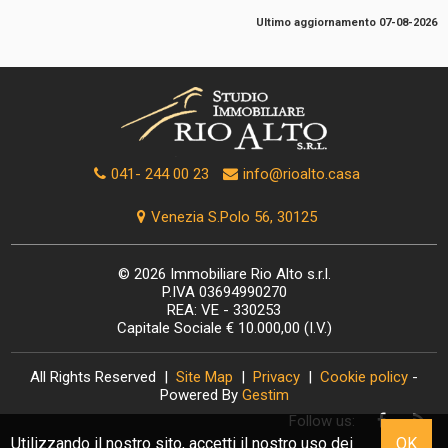
Ultimo aggiornamento 07-08-2026
041- 244 00 23
info@rioalto.casa
Venezia S.Polo 56, 30125
© 2026 Immobiliare Rio Alto s.r.l.
P.IVA 03694990270
REA: VE - 330253
Capitale Sociale € 10.000,00 (I.V.)
All Rights Reserved |
Site Map
|
Privacy
|
Cookie policy
-
Powered By
Gestim
Follow us:
Utilizzando il nostro sito, accetti il nostro uso dei
OK